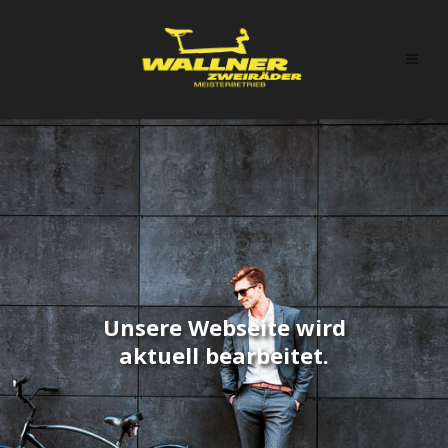
Unsere Webseite wird
aktuell bearbeitet.