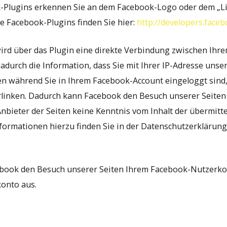
k-Plugins erkennen Sie an dem Facebook-Logo oder dem „Lik
ie Facebook-Plugins finden Sie hier:
http://developers.face
ird über das Plugin eine direkte Verbindung zwischen Ih
dadurch die Information, dass Sie mit Ihrer IP-Adresse uns
n während Sie in Ihrem Facebook-Account eingeloggt sind,
erlinken. Dadurch kann Facebook den Besuch unserer Seite
 Anbieter der Seiten keine Kenntnis vom Inhalt der übermit
nformationen hierzu finden Sie in der Datenschutzerklärun
ebook den Besuch unserer Seiten Ihrem Facebook-Nutzerkon
onto aus.