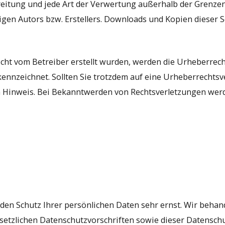
breitung und jede Art der Verwertung außerhalb der Grenze
gen Autors bzw. Erstellers. Downloads und Kopien dieser Se
nicht vom Betreiber erstellt wurden, werden die Urheberrec
ekennzeichnet. Sollten Sie trotzdem auf eine Urheberrecht
n Hinweis. Bei Bekanntwerden von Rechtsverletzungen wer
 den Schutz Ihrer persönlichen Daten sehr ernst. Wir beh
setzlichen Datenschutzvorschriften sowie dieser Datensch