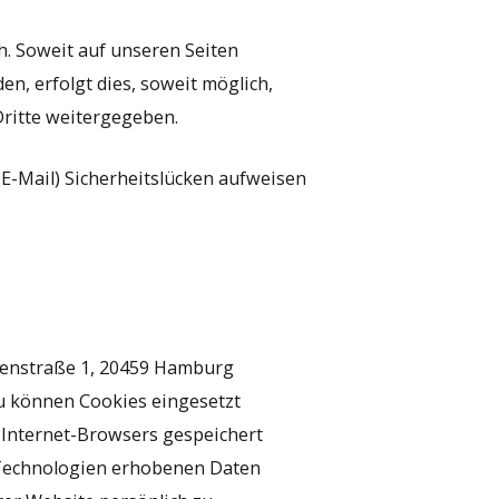
. Soweit auf unseren Seiten
, erfolgt dies, soweit möglich,
Dritte weitergegeben.
 E-Mail) Sicherheitslücken aufweisen
nnenstraße 1, 20459 Hamburg
u können Cookies eingesetzt
s Internet-Browsers gespeichert
r-Technologien erhobenen Daten