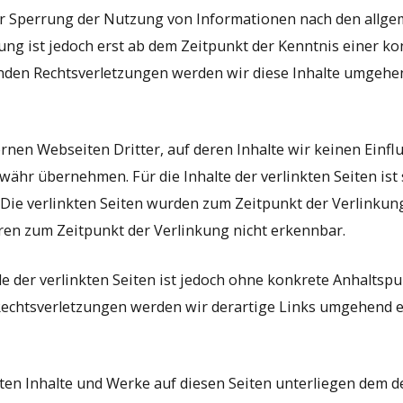
r Sperrung der Nutzung von Informationen nach den allge
ung ist jedoch erst ab dem Zeitpunkt der Kenntnis einer k
den Rechtsverletzungen werden wir diese Inhalte umgehen
rnen Webseiten Dritter, auf deren Inhalte wir keinen Einfl
ähr übernehmen. Für die Inhalte der verlinkten Seiten ist 
. Die verlinkten Seiten wurden zum Zeitpunkt der Verlinku
ren zum Zeitpunkt der Verlinkung nicht erkennbar.
le der verlinkten Seiten ist jedoch ohne konkrete Anhaltspu
echtsverletzungen werden wir derartige Links umgehend e
llten Inhalte und Werke auf diesen Seiten unterliegen dem 