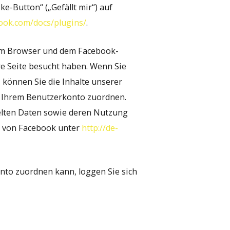
e-Button“ („Gefällt mir“) auf
book.com/docs/plugins/
.
rem Browser und dem Facebook-
ere Seite besucht haben. Wenn Sie
 können Sie die Inhalte unserer
n Ihrem Benutzerkonto zuordnen.
telten Daten sowie deren Nutzung
g von Facebook unter
http://de-
to zuordnen kann, loggen Sie sich