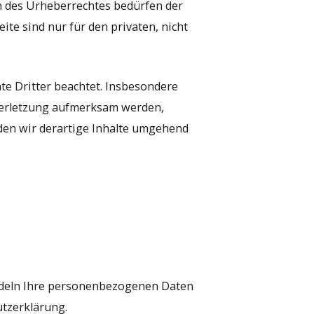
n des Urheberrechtes bedürfen der
ite sind nur für den privaten, nicht
hte Dritter beachtet. Insbesondere
sverletzung aufmerksam werden,
den wir derartige Inhalte umgehend
andeln Ihre personenbezogenen Daten
utzerklärung.