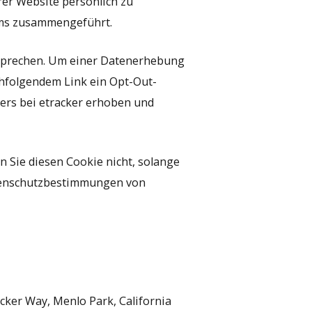
rer Website persönlich zu
yms zusammengeführt.
rsprechen. Um einer Datenerhebung
chfolgendem Link ein Opt-Out-
sers bei etracker erhoben und
n Sie diesen Cookie nicht, solange
atenschutzbestimmungen von
cker Way, Menlo Park, California