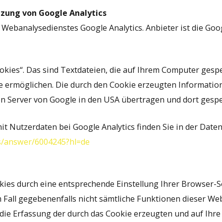
zung von Google Analytics
Webanalysedienstes Google Analytics. Anbieter ist die Goo
okies“. Das sind Textdateien, die auf Ihrem Computer gesp
e ermöglichen. Die durch den Cookie erzeugten Informatio
en Server von Google in den USA übertragen und dort gespe
Nutzerdaten bei Google Analytics finden Sie in der Date
cs/answer/6004245?hl=de
kies durch eine entsprechende Einstellung Ihrer Browser-S
em Fall gegebenenfalls nicht sämtliche Funktionen dieser W
die Erfassung der durch das Cookie erzeugten und auf Ih