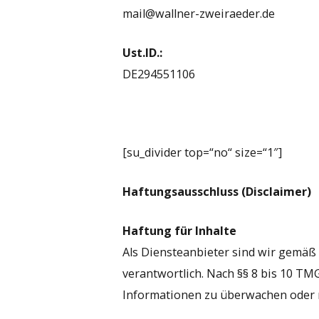
mail@wallner-zweiraeder.de
Ust.ID.:
DE294551106
[su_divider top=“no“ size=“1″]
Haftungsausschluss (Disclaimer)
Haftung für Inhalte
Als Diensteanbieter sind wir gemäß 
verantwortlich. Nach §§ 8 bis 10 TMG
Informationen zu überwachen oder n