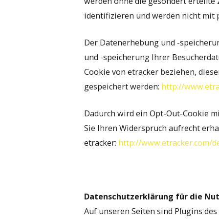
werden ohne die gesondert erteilte
identifizieren und werden nicht m
Der Datenerhebung und -speicherun
und -speicherung Ihrer Besucherdat
Cookie von etracker beziehen, diese
gespeichert werden:
http://www.etr
Dadurch wird ein Opt-Out-Cookie mit
Sie Ihren Widerspruch aufrecht erh
etracker:
http://www.etracker.com/d
Datenschutzerklärung für die Nut
Auf unseren Seiten sind Plugins des