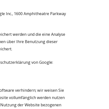
gle Inc., 1600 Amphitheatre Parkway
eichert werden und die eine Analyse
nen über Ihre Benutzung dieser
ichert.
nschutzerklärung von Google:
oftware verhindern; wir weisen Sie
ebsite vollumfänglich werden nutzen
re Nutzung der Website bezogenen