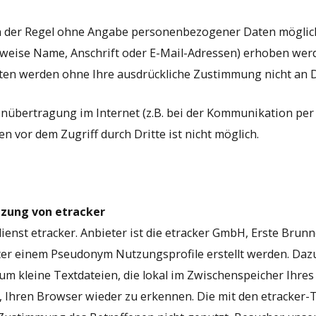
n der Regel ohne Angabe personenbezogener Daten möglich
eise Name, Anschrift oder E-Mail-Adressen) erhoben werden
 Daten werden ohne Ihre ausdrückliche Zustimmung nicht an 
enübertragung im Internet (z.B. bei der Kommunikation per
en vor dem Zugriff durch Dritte ist nicht möglich.
tzung von etracker
ienst etracker. Anbieter ist die etracker GmbH, Erste Bru
er einem Pseudonym Nutzungsprofile erstellt werden. Daz
 um kleine Textdateien, die lokal im Zwischenspeicher Ihre
, Ihren Browser wieder zu erkennen. Die mit den etracke