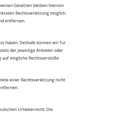
meinen Gesetzen bleiben hiervon
onkreten Rechtsverletzung möglich.
d entfernen.
uss haben. Deshalb können wir für
stets der jeweilige Anbieter oder
ng auf mögliche Rechtsverstöße
nkte einer Rechtsverletzung nicht
ntfernen.
deutschen Urheberrecht. Die