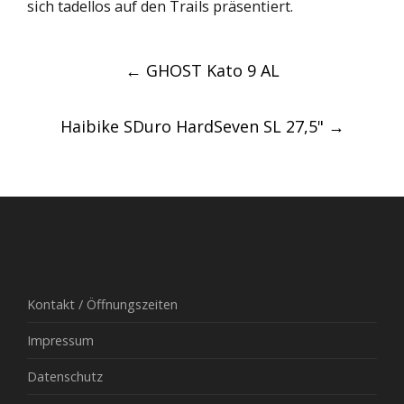
sich tadellos auf den Trails präsentiert.
Post
←
GHOST Kato 9 AL
navigation
Haibike SDuro HardSeven SL 27,5"
→
Kontakt / Öffnungszeiten
Impressum
Datenschutz