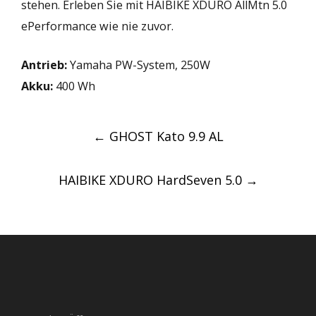
stehen. Erleben Sie mit HAIBIKE XDURO AllMtn 5.0
ePerformance wie nie zuvor.
Antrieb:
Yamaha PW-System, 250W
Akku:
400 Wh
Post
←
GHOST Kato 9.9 AL
navigation
HAIBIKE XDURO HardSeven 5.0
→